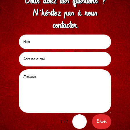
Vous avez des questions ?
N’hésitez pas à nous
contacter
Alternative:
Envoi
=
1 + 7