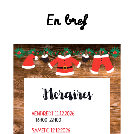
En bref